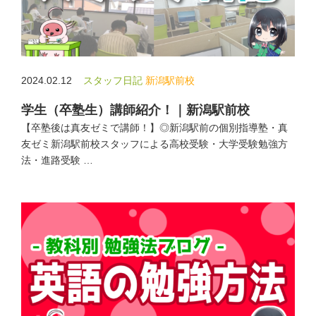
2024.02.12
スタッフ日記
新潟駅前校
学生（卒塾生）講師紹介！｜新潟駅前校
【卒塾後は真友ゼミで講師！】◎新潟駅前の個別指導塾・真
友ゼミ新潟駅前校スタッフによる高校受験・大学受験勉強方
法・進路受験 …