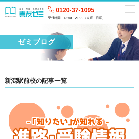
togg
0120-37-1095
受付時間 13:00～21:00（火曜～日曜）
ゼミブログ
新潟駅前校の記事一覧