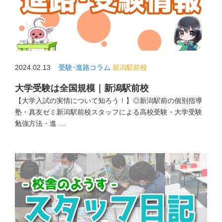
2024.02.13
受験･進路コラム
新潟駅前校
大学受験は全国規模｜新潟駅前校
【大学入試の実情について知ろう！】◎新潟駅前の個別指導
塾・真友ゼミ新潟駅前校スタッフによる高校受験・大学受験
勉強方法・進 …