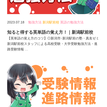
2023.07.18
勉強方法
新潟駅前校
英語の勉強方法
知ると得する英単語の覚え方！｜新潟駅前校
【英単語の覚え方のコツ】◎新潟市･新潟駅前の塾・真友ゼミ
新潟駅前校スタッフによる高校受験・大学受験勉強方法・進
路受験情報 …