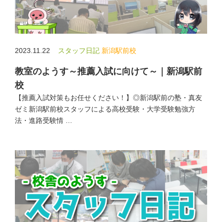
2023.11.22
スタッフ日記
新潟駅前校
教室のようす～推薦入試に向けて～｜新潟駅前
校
【推薦入試対策もお任せください！】◎新潟駅前の塾・真友
ゼミ新潟駅前校スタッフによる高校受験・大学受験勉強方
法・進路受験情 …