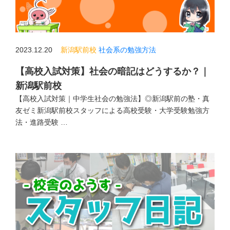
2023.12.20
新潟駅前校
社会系の勉強方法
【高校入試対策】社会の暗記はどうするか？｜
新潟駅前校
【高校入試対策｜中学生社会の勉強法】◎新潟駅前の塾・真
友ゼミ新潟駅前校スタッフによる高校受験・大学受験勉強方
法・進路受験 …