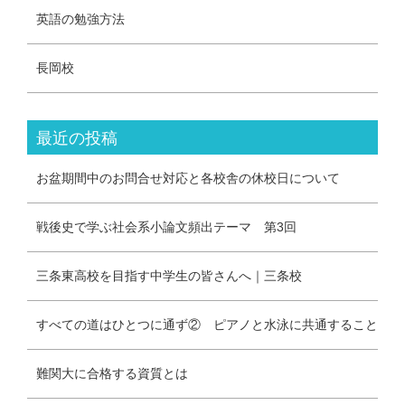
英語の勉強方法
長岡校
最近の投稿
お盆期間中のお問合せ対応と各校舎の休校日について
戦後史で学ぶ社会系小論文頻出テーマ 第3回
三条東高校を目指す中学生の皆さんへ｜三条校
すべての道はひとつに通ず② ピアノと水泳に共通すること
難関大に合格する資質とは