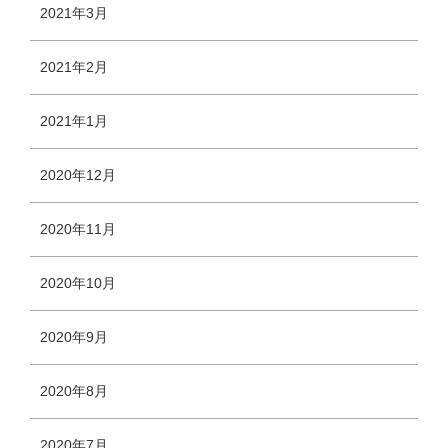
2021年3月
2021年2月
2021年1月
2020年12月
2020年11月
2020年10月
2020年9月
2020年8月
2020年7月